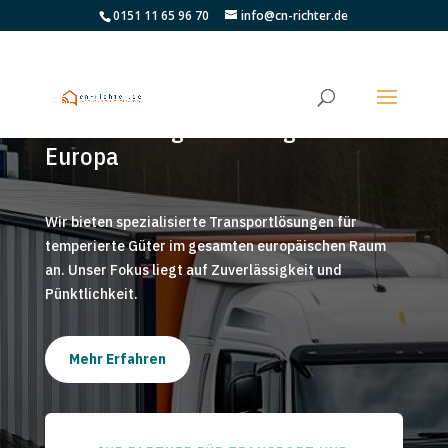
0151 11 65 96 70
info@cn-richter.de
Effiziente Logistiklösungen für
Europa
Wir bieten spezialisierte Transportlösungen für
temperierte Güter im gesamten europäischen Raum
an. Unser Fokus liegt auf Zuverlässigkeit und
Pünktlichkeit.
Mehr Erfahren