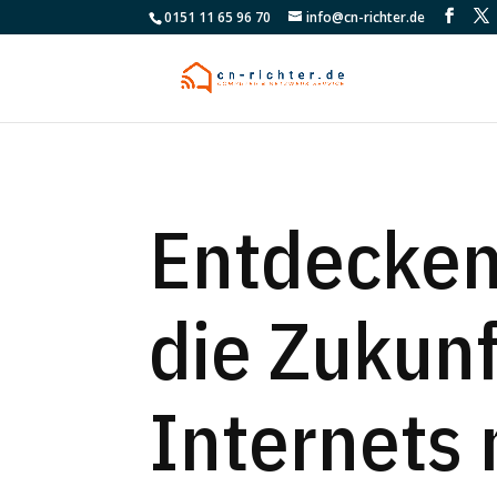
0151 11 65 96 70
info@cn-richter.de
Entdecken
die Zukunf
Internets 