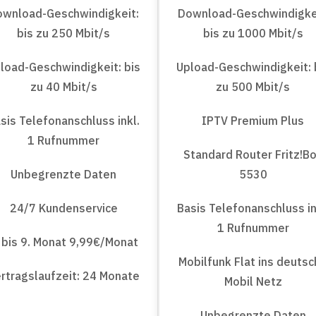
ownload-Geschwindigkeit:
Download-Geschwindigke
bis zu 250 Mbit/s
bis zu 1000 Mbit/s
load-Geschwindigkeit: bis
Upload-Geschwindigkeit: 
zu 40 Mbit/s
zu 500 Mbit/s
sis Telefonanschluss inkl.
IPTV Premium Plus
1 Rufnummer
Standard Router Fritz!B
Unbegrenzte Daten
5530
24/7 Kundenservice
Basis Telefonanschluss in
1 Rufnummer
 bis 9. Monat 9,99€/Monat
Mobilfunk Flat ins deuts
rtragslaufzeit: 24 Monate
Mobil Netz
Unbegrenzte Daten