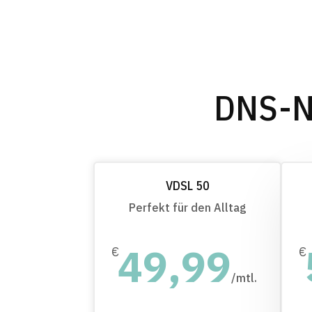
DNS-NE
VDSL 50
Perfekt für den Alltag
49,99
€
€
/
mtl.