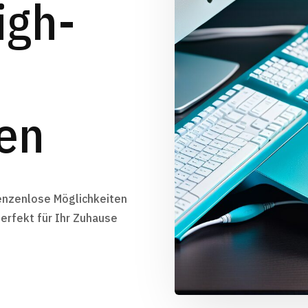
igh-
en
renzenlose Möglichkeiten
erfekt für Ihr Zuhause