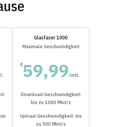
ause
Glasfaser 1000
Maximale Geschwindigkeit
59,99
€
l.
/
mtl.
it:
Download-Geschwindigkeit:
bis zu 1000 Mbit/s
bis
Upload-Geschwindigkeit: bis
zu 500 Mbit/s