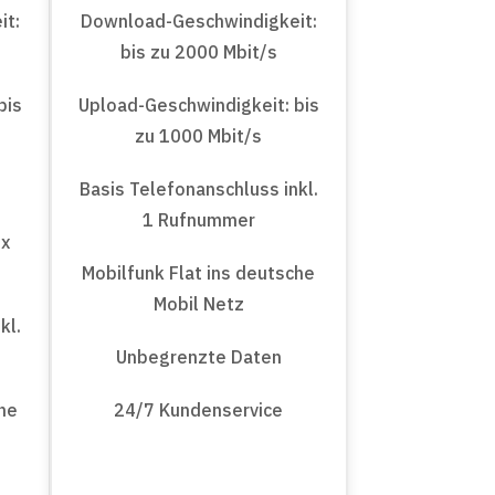
it:
Download-Geschwindigkeit:
bis zu 2000 Mbit/s
bis
Upload-Geschwindigkeit: bis
zu 1000 Mbit/s
Basis Telefonanschluss inkl.
1 Rufnummer
ox
Mobilfunk Flat ins deutsche
Mobil Netz
kl.
Unbegrenzte Daten
che
24/7 Kundenservice