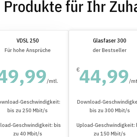
 Produkte für Ihr Zuh
VDSL 250
Glasfaser 300
Für hohe Ansprüche
der Bestseller
49,99
44,99
€
/
mtl.
/
mt
ownload-Geschwindigkeit:
Download-Geschwindigke
bis zu 250 Mbit/s
bis zu 300 Mbit/s
load-Geschwindigkeit: bis
Upload-Geschwindigkeit: 
zu 40 Mbit/s
zu 150 Mbit/s