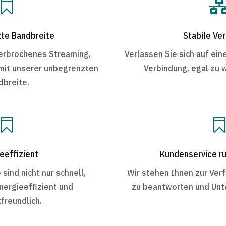

te Bandbreite
Stabile Ve
erbrochenes Streaming,
Verlassen Sie sich auf ein
mit unserer unbegrenzten
Verbindung, egal zu 
dbreite.

eeffizient
Kundenservice ru
sind nicht nur schnell,
Wir stehen Ihnen zur Ver
nergieeffizient und
zu beantworten und Unte
freundlich.