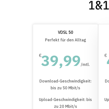
1&1
VDSL 50
Perfekt für den Alltag
39,99
€
€
/
mtl.
Download-Geschwindigkeit:
D
bis zu 50 Mbit/s
Upload-Geschwindigkeit: bis
Up
zu 20 Mbit/s