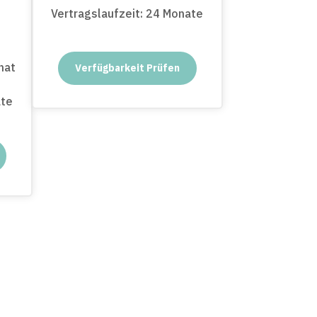
Vertragslaufzeit: 24 Monate
nat
Verfügbarkeit Prüfen
ate